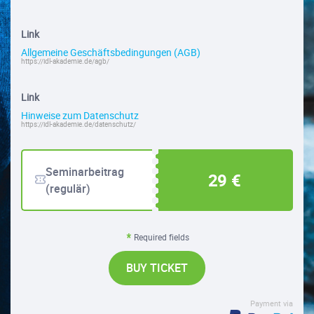
Link
Allgemeine Geschäftsbedingungen (AGB)
https://idl-akademie.de/agb/
Link
Hinweise zum Datenschutz
https://idl-akademie.de/datenschutz/
Seminarbeitrag
29 €
(regulär)
Required fields
BUY TICKET
Payment via