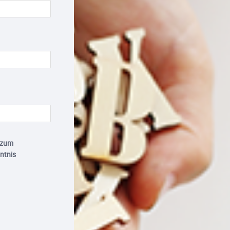
 zum
ntnis