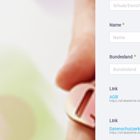
Name
Bundesland
Link
AGB
https://idl-akademie.
Link
Datenschutzerk
https://idl-akademie.