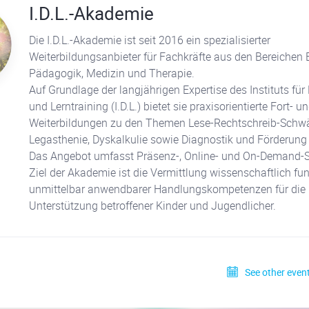
I.D.L.-Akademie
Die I.D.L.-Akademie ist seit 2016 ein spezialisierter
Weiterbildungsanbieter für Fachkräfte aus den Bereichen 
Pädagogik, Medizin und Therapie.
Auf Grundlage der langjährigen Expertise des Instituts für
und Lerntraining (I.D.L.) bietet sie praxisorientierte Fort- u
Weiterbildungen zu den Themen Lese-Rechtschreib-Schwä
Legasthenie, Dyskalkulie sowie Diagnostik und Förderung
Das Angebot umfasst Präsenz-, Online- und On-Demand-
Ziel der Akademie ist die Vermittlung wissenschaftlich fun
unmittelbar anwendbarer Handlungskompetenzen für die p
Unterstützung betroffener Kinder und Jugendlicher.
See other event