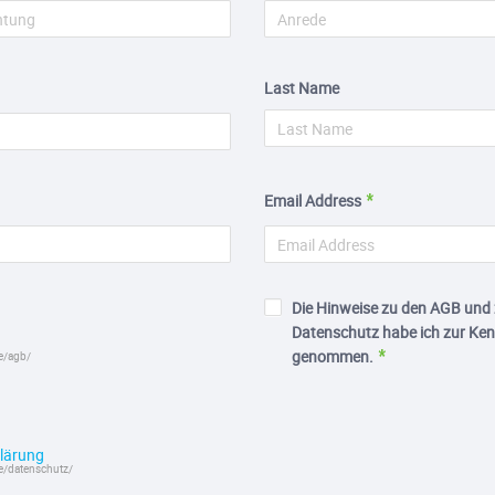
Last Name
Email Address
Die Hinweise zu den AGB und
Datenschutz habe ich zur Ken
genommen.
de/agb/
lärung
de/datenschutz/