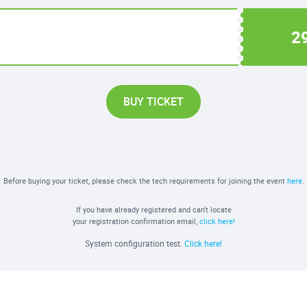
2
BUY TICKET
Before buying your ticket, please check the tech requirements for joining the event
here
.
If you have already registered and can't locate
your registration confirmation email,
click here!
System configuration test.
Click here!